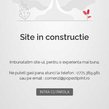
Site in constructie
Imbunatatim site-ul, pentru o experienta mai buna.
Ne puteti gasi pana atunci la telefon : 0771.389.981
sau pe email : comenzi@popestiprint.ro
INTRA CU PAROLA